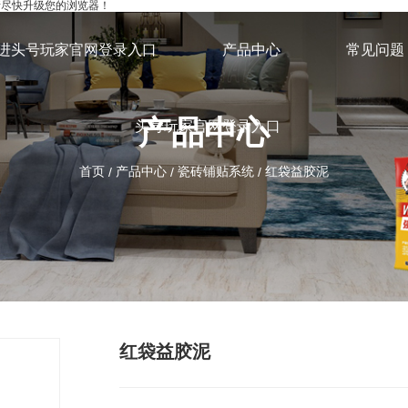
，请尽快升级您的浏览器！
进头号玩家官网登录入口
产品中心
常见问题
产品中心
头号玩家官网登录入口
首页
产品中心
瓷砖铺贴系统
红袋益胶泥
/
/
/
红袋益胶泥