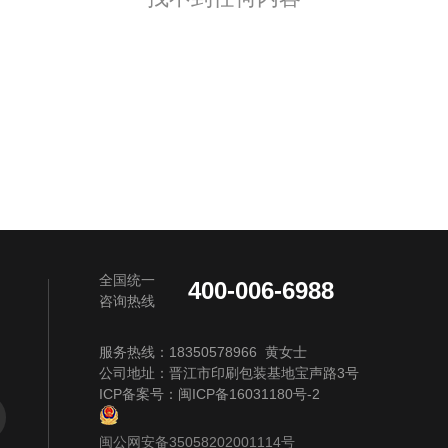
全国统一
400-006-6988
咨询热线
服务热线：18350578966 黄女士
公司地址：晋江市印刷包装基地宝声路3号
ICP备案号：
闽ICP备16031180号-2
闽公网安备35058202001114号