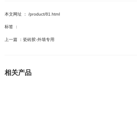
本文网址 ： /product/81.html
标签 ：
上一篇 ：
瓷砖胶-外墙专用
相关产品