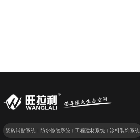
瓷砖铺贴系统
防水修缮系统
工程建材系统
涂料装饰系统
|
|
|