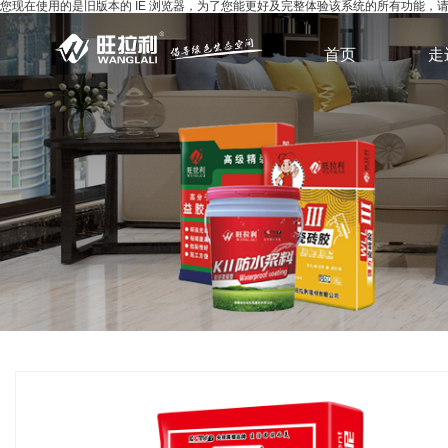
您现在使用的是旧版本的 IE 浏览器，为了您能更好及完整体验该系统的所有功能
首页
走