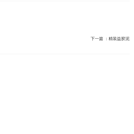
下一篇 ：
精装益胶泥