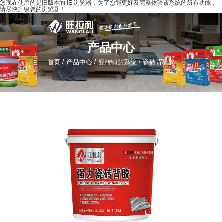
您现在使用的是旧版本的 IE 浏览器，为了您能更好及完整体验该系统的所有功能，
请尽快升级您的浏览器！
产品中心
/
/
/
首页
产品中心
瓷砖铺贴系统
瓷砖背乳胶