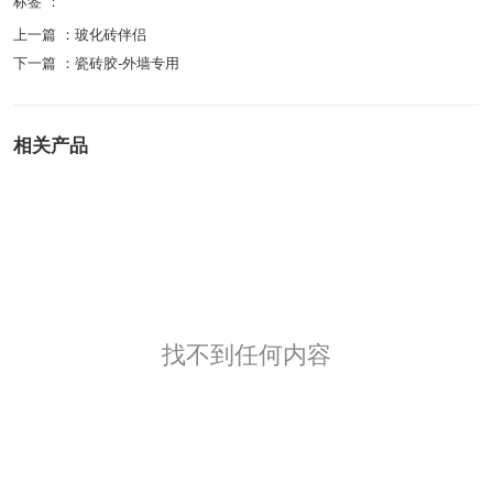
标签 ：
上一篇 ：
玻化砖伴侣
下一篇 ：
瓷砖胶-外墙专用
相关产品
找不到任何内容