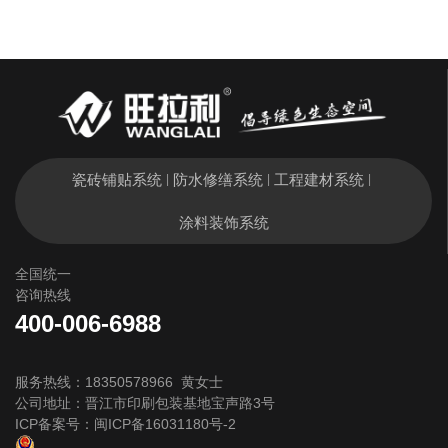
瓷砖铺贴系统
防水修缮系统
工程建材系统
|
|
|
涂料装饰系统
全国统一
咨询热线
400-006-6988
服务热线：18350578966 黄女士
公司地址：晋江市印刷包装基地宝声路3号
ICP备案号：
闽ICP备16031180号-2