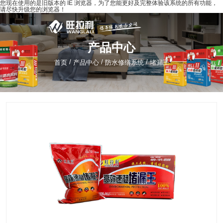
您现在使用的是旧版本的 IE 浏览器，为了您能更好及完整体验该系统的所有功能，
请尽快升级您的浏览器！
产品中心
/
/
/
首页
产品中心
防水修缮系统
堵漏王