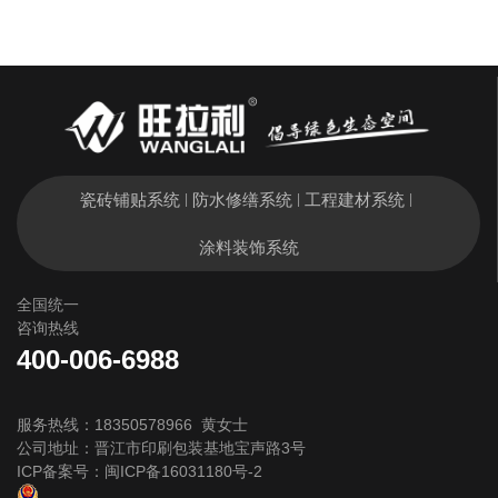
瓷砖铺贴系统
防水修缮系统
工程建材系统
|
|
|
涂料装饰系统
全国统一
咨询热线
400-006-6988
服务热线：18350578966 黄女士
公司地址：晋江市印刷包装基地宝声路3号
ICP备案号：
闽ICP备16031180号-2