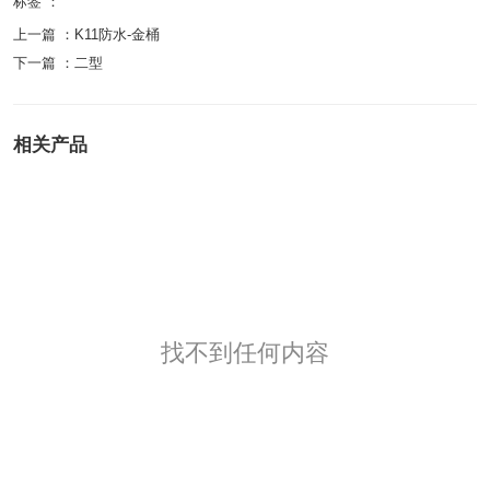
标签 ：
上一篇 ：
K11防水-金桶
下一篇 ：
二型
相关产品
找不到任何内容