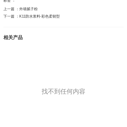
标签 ：
上一篇 ：
外墙腻子粉
下一篇 ：
K11防水浆料-彩色柔韧型
相关产品
找不到任何内容