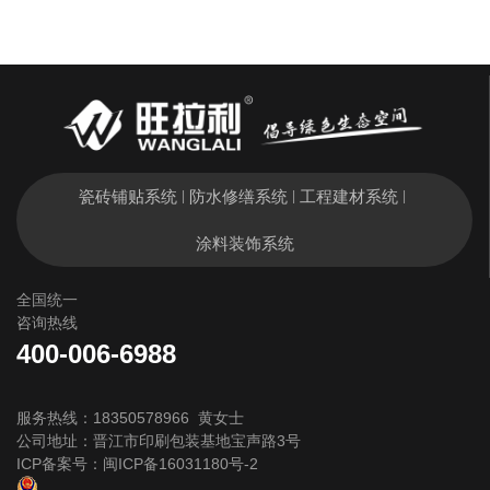
瓷砖铺贴系统
防水修缮系统
工程建材系统
|
|
|
涂料装饰系统
全国统一
咨询热线
400-006-6988
服务热线：18350578966 黄女士
公司地址：晋江市印刷包装基地宝声路3号
ICP备案号：
闽ICP备16031180号-2