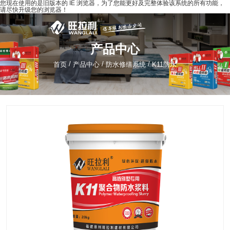
您现在使用的是旧版本的 IE 浏览器，为了您能更好及完整体验该系统的所有功能，
请尽快升级您的浏览器！
产品中心
/
/
/
首页
产品中心
防水修缮系统
K11防水