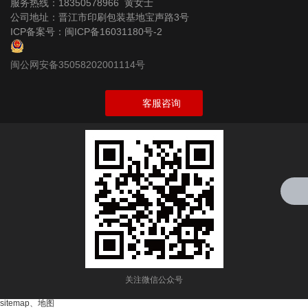
服务热线：18350578966 黄女士
公司地址：晋江市印刷包装基地宝声路3号
ICP备案号：
闽ICP备16031180号-2
闽公网安备35058202001114号
客服咨询
关注微信公众号
sitemap
、
地图