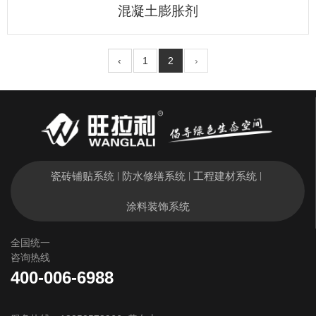
混凝土膨胀剂
‹
1
2
›
瓷砖铺贴系统
防水修缮系统
工程建材系统
|
|
|
涂料装饰系统
全国统一
咨询热线
400-006-6988