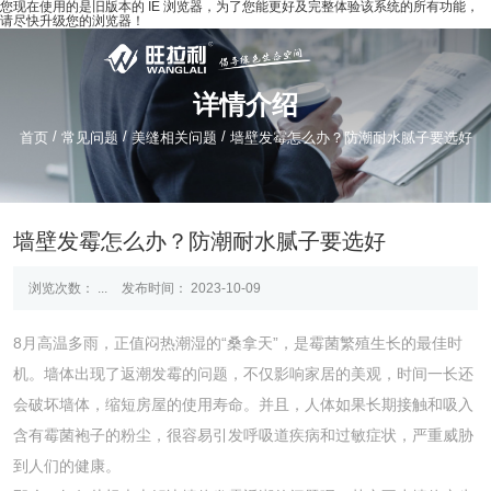
您现在使用的是旧版本的 IE 浏览器，为了您能更好及完整体验该系统的所有功能，
请尽快升级您的浏览器！
详情介绍
/
/
/
首页
常见问题
美缝相关问题
墙壁发霉怎么办？防潮耐水腻子要选好
墙壁发霉怎么办？防潮耐水腻子要选好
浏览次数：
...
发布时间： 2023-10-09
8月高温多雨，正值闷热潮湿的“桑拿天”，是霉菌繁殖生长的最佳时
机。墙体出现了返潮发霉的问题，不仅影响家居的美观，时间一长还
会破坏墙体，缩短房屋的使用寿命。并且，人体如果长期接触和吸入
含有霉菌袍子的粉尘，很容易引发呼吸道疾病和过敏症状，严重威胁
到人们的健康。