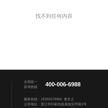
找不到任何内容
全国统一
400-006-6988
咨询热线
服务热线：18350578966 黄女士
公司地址：晋江市印刷包装基地宝声路3号