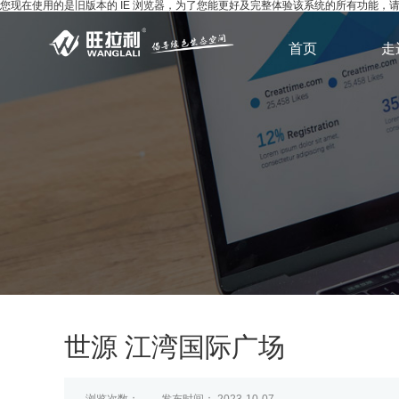
您现在使用的是旧版本的 IE 浏览器，为了您能更好及完整体验该系统的所有功能
首页
走
世源 江湾国际广场