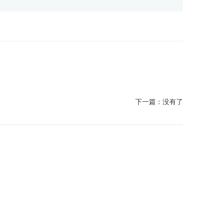
下一篇：
没有了