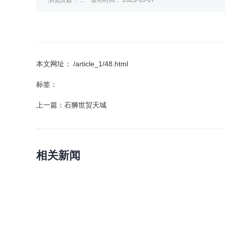
浏览次数：
...
发布时间： 2023-10-07
本文网址： /article_1/48.html
标签：
上一篇：
石狮世贸天城
相关新闻