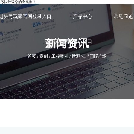
，请尽快升级您的浏览器！
进头号玩家官网登录入口
产品中心
常见问题
新闻资讯
头号玩家官网登录入口
首页
案例
工程案例
世源 江湾国际广场
/
/
/